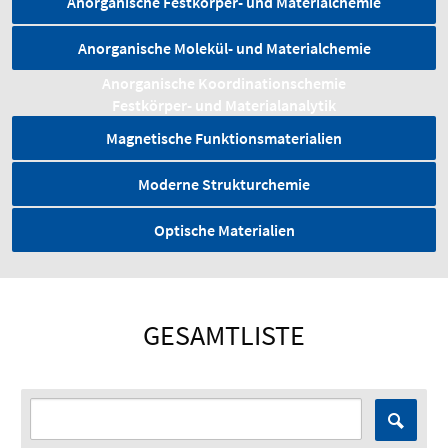
Anorganische Festkörper- und Materialchemie
Anorganische Molekül- und Materialchemie
Anorganische Koordinationschemie
Festkörper- und Material­analytik
Magnetische Funktionsmaterialien
Moderne Strukturchemie
Optische Materialien
GESAMTLISTE