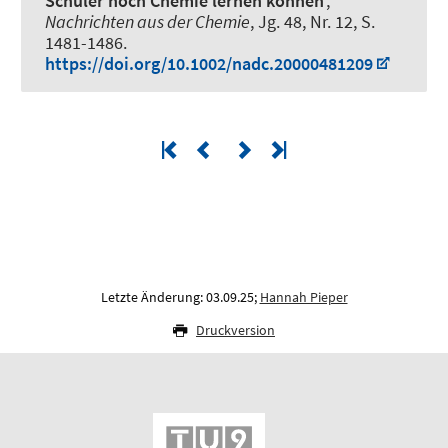
Schüler noch Chemie lernen können
',
Nachrichten aus der Chemie
, Jg. 48, Nr. 12, S.
1481-1486.
https://doi.org/10.1002/nadc.20000481209
Letzte Änderung: 03.09.25;
Hannah Pieper
Druckversion