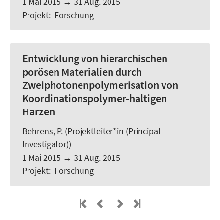
1 Mai 2015
→
31 Aug. 2015
Projekt
:
Forschung
Entwicklung von hierarchischen
porösen Materialien durch
Zweiphotonenpolymerisation von
Koordinationspolymer-haltigen
Harzen
Behrens, P. (Projektleiter*in (Principal
Investigator))
1 Mai 2015
→
31 Aug. 2015
Projekt
:
Forschung