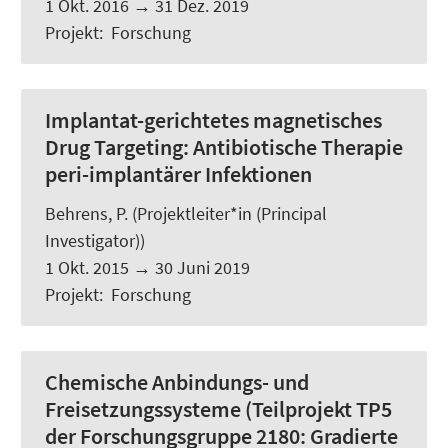
1 Okt. 2016
→
31 Dez. 2019
Projekt
:
Forschung
Implantat-gerichtetes magnetisches
Drug Targeting: Antibiotische Therapie
peri-implantärer Infektionen
Behrens, P. (Projektleiter*in (Principal
Investigator))
1 Okt. 2015
→
30 Juni 2019
Projekt
:
Forschung
Chemische Anbindungs- und
Freisetzungssysteme (Teilprojekt TP5
der Forschungsgruppe 2180: Gradierte