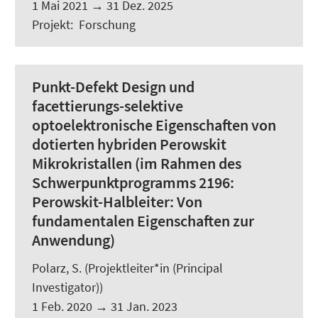
1 Mai 2021
→
31 Dez. 2025
Projekt
:
Forschung
Punkt-Defekt Design und
facettierungs-selektive
optoelektronische Eigenschaften von
dotierten hybriden Perowskit
Mikrokristallen (im Rahmen des
Schwerpunktprogramms 2196:
Perowskit-Halbleiter: Von
fundamentalen Eigenschaften zur
Anwendung)
Polarz, S.
(Projektleiter*in (Principal
Investigator))
1 Feb. 2020
→
31 Jan. 2023