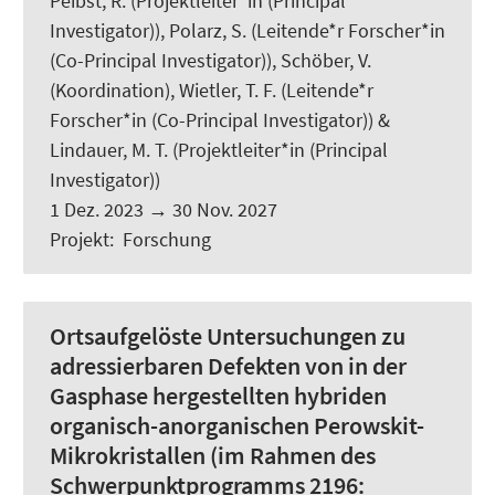
Peibst, R. (Projektleiter*in (Principal
Investigator)),
Polarz, S.
(Leitende*r Forscher*in
(Co-Principal Investigator)),
Schöber, V.
(Koordination), Wietler, T. F. (Leitende*r
Forscher*in (Co-Principal Investigator)) &
Lindauer, M. T.
(Projektleiter*in (Principal
Investigator))
1 Dez. 2023
→
30 Nov. 2027
Projekt
:
Forschung
Ortsaufgelöste Untersuchungen zu
adressierbaren Defekten von in der
Gasphase hergestellten hybriden
organisch-anorganischen Perowskit-
Mikrokristallen (im Rahmen des
Schwerpunktprogramms 2196: