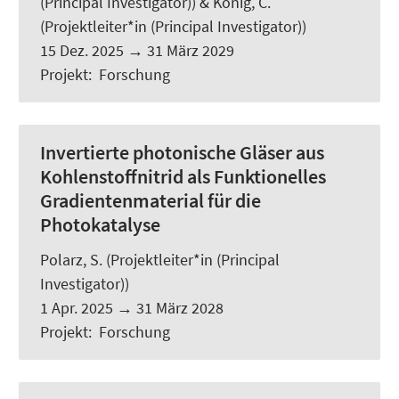
(Principal Investigator)) &
König, C.
(Projektleiter*in (Principal Investigator))
15 Dez. 2025
→
31 März 2029
Projekt
:
Forschung
Invertierte photonische Gläser aus
Kohlenstoffnitrid als Funktionelles
Gradientenmaterial für die
Photokatalyse
Polarz, S.
(Projektleiter*in (Principal
Investigator))
1 Apr. 2025
→
31 März 2028
Projekt
:
Forschung