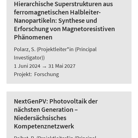
Hierarchische Superstrukturen aus
ferromagnetischen Halbleiter-
Nanopartikeln: Synthese und
Erforschung von Magnetoresistiven
Phänomenen
Polarz, S.
(Projektleiter*in (Principal
Investigator))
1 Juni 2024
→
31 Mai 2027
Projekt
:
Forschung
NextGenPV:
Photovoltaik der
nächsten Generation –
Niedersächsisches
Kompetenznetzwerk