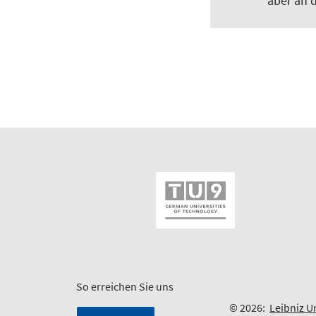
aber an d
So erreichen Sie uns
© 2026:
Leibniz U