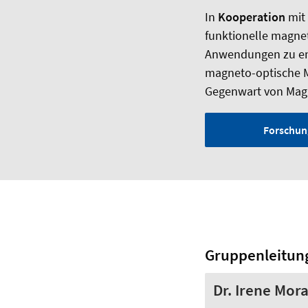
In
Kooperation
mit
funktionelle magnet
Anwendungen zu ent
magneto-optische M
Gegenwart von Magn
Forschun
Gruppenleitun
Dr. Irene Mor