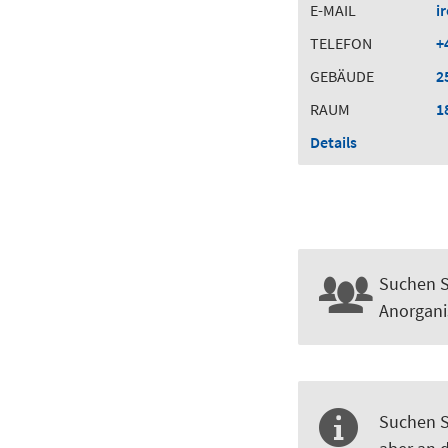
E-MAIL
i
TELEFON
+
GEBÄUDE
2
RAUM
1
Details
Suchen S
Anorgani
Suchen Si