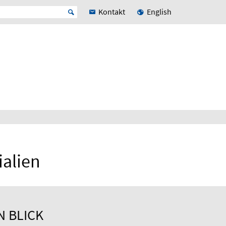
Kontakt
English
alien
N BLICK