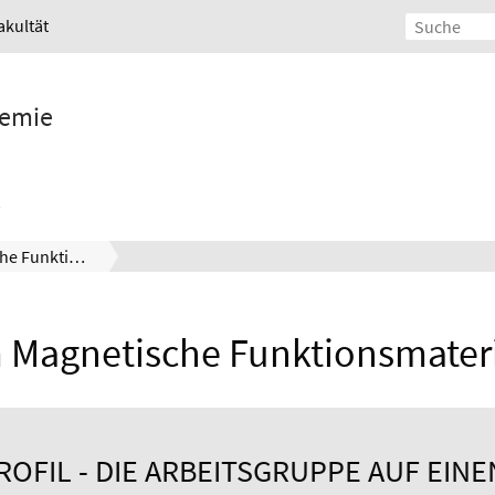
akultät
hemie
Team Magnetische Funktionsmaterialien
 Magnetische Funktionsmateri
OFIL - DIE ARBEITSGRUPPE AUF EINE