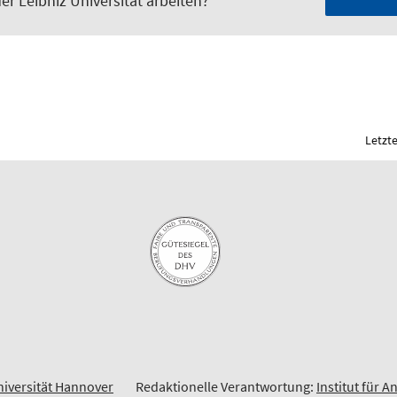
er Leibniz Universität arbeiten?
Letzt
niversität Hannover
Redaktionelle Verantwortung:
Institut für 